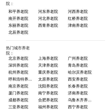
院：
和平养老院
河东养老院
河西养老院
南开养老院
河北养老院
红桥养老院
东丽养老院
西青养老院
津南养老院
北辰养老院
热门城市养老
院：
北京养老院
上海养老院
广州养老院
深圳养老院
天津养老院
青岛养老院
杭州养老院
重庆养老院
哈尔滨养老院
呼和浩特养老院
太原养老院
西安养老院
南京养老院
沈阳养老院
长春养老院
厦门养老院
南宁养老院
济南养老院
成都养老院
合肥养老院
乌鲁木齐养老院
三亚养老院
福州养老院
西宁养老院