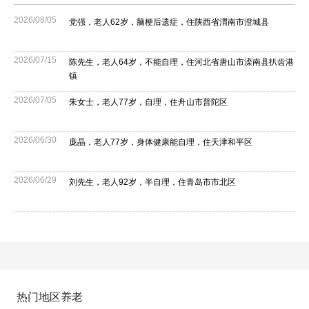
2026/08/05
党强，老人62岁，脑梗后遗症，住陕西省渭南市澄城县
2026/07/15
陈先生，老人64岁，不能自理，住河北省唐山市滦南县扒齿港
镇
2026/07/05
朱女士，老人77岁，自理，住舟山市普陀区
2026/06/30
庞晶，老人77岁，身体健康能自理，住天津和平区
2026/06/29
刘先生，老人92岁，半自理，住青岛市市北区
热门地区养老