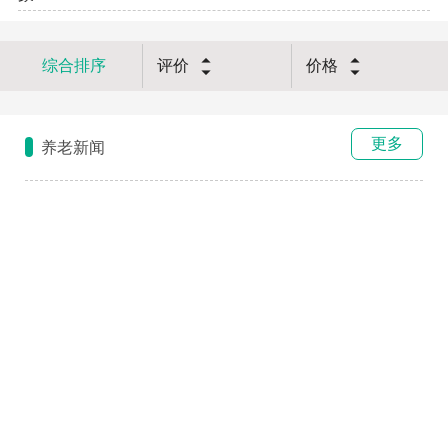
综合排序
评价
价格
更多
养老新闻