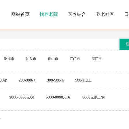
网站首页
找养老院
医养结合
养老社区
日
珠海市
汕头市
佛山市
江门市
湛江市
汕尾市
河源市
阳江市
清远市
东莞市
200张
200-300张
300-500张
500张以上
3000-5000元/月
5000-8000元/月
8000元以上/月
护