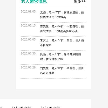
老人需求信息
更多>>
2026/08/05
党强，老人62岁，脑梗后遗症，住
陕西省渭南市澄城县
2026/07/15
陈先生，老人64岁，不能自理，住
河北省唐山市滦南县扒齿港镇
2026/07/05
朱女士，老人77岁，自理，住舟山
市普陀区
2026/06/30
庞晶，老人77岁，身体健康能自
理，住天津和平区
2026/06/29
刘先生，老人92岁，半自理，住青
岛市市北区