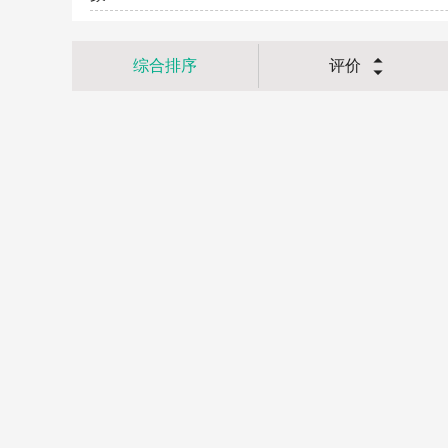
综合排序
评价