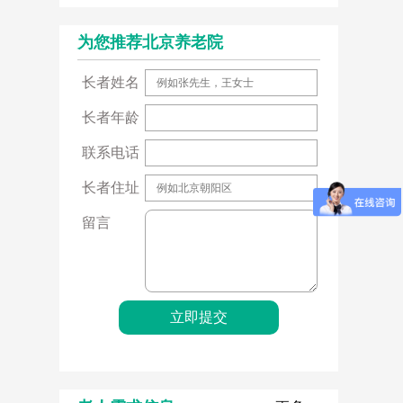
为您推荐北京养老院
长者姓名
长者年龄
联系电话
长者住址
留言