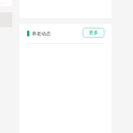
更多
养老动态