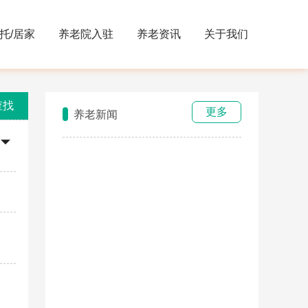
托/居家
养老院入驻
养老资讯
关于我们
查找
更多
养老新闻