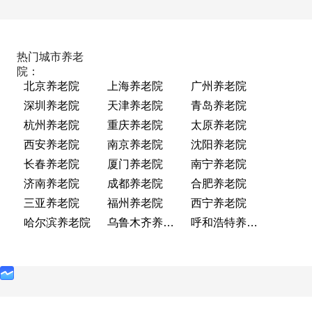
热门城市养老
院：
北京养老院
上海养老院
广州养老院
深圳养老院
天津养老院
青岛养老院
杭州养老院
重庆养老院
太原养老院
西安养老院
南京养老院
沈阳养老院
长春养老院
厦门养老院
南宁养老院
济南养老院
成都养老院
合肥养老院
三亚养老院
福州养老院
西宁养老院
哈尔滨养老院
乌鲁木齐养老院
呼和浩特养老院