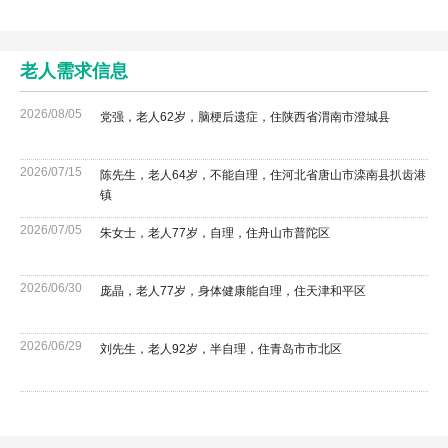
老人需求信息
2026/08/05
党强，老人62岁，脑梗后遗症，住陕西省渭南市澄城县
2026/07/15
陈先生，老人64岁，不能自理，住河北省唐山市滦南县扒齿港
镇
2026/07/05
朱女士，老人77岁，自理，住舟山市普陀区
2026/06/30
庞晶，老人77岁，身体健康能自理，住天津和平区
2026/06/29
刘先生，老人92岁，半自理，住青岛市市北区